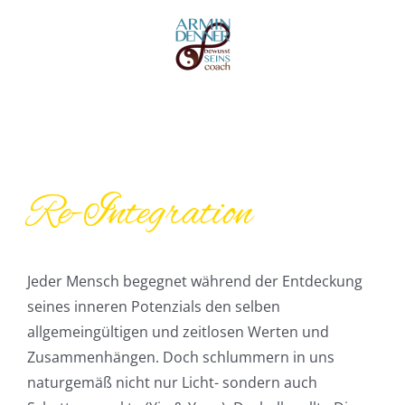
Zum
Inhalt
springen
Re-Integration
Jeder Mensch begegnet während der Entdeckung
seines inneren Potenzials den selben
allgemeingültigen und zeitlosen Werten und
Zusammenhängen. Doch schlummern in uns
naturgemäß nicht nur Licht- sondern auch