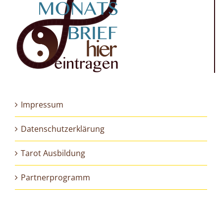
Impressum
Datenschutzerklärung
Tarot Ausbildung
Partnerprogramm
Folge mir auf meinen Social media Kanälen