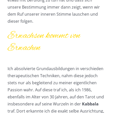
etwas mit Berufung zu tun hat und dass sich
unsere Bestimmung immer dann zeigt, wenn wir
dem Ruf unserer inneren Stimme lauschen und
dieser folgen.
Erwachsen kommt von
Erwachen
Ich absolvierte Grundausbildungen in verschieden
therapeutischen Techniken, nahm diese jedoch
stets nur als begleitend zu meiner eigentlichen
Passion wahr. Auf diese traf ich, als ich 1986,
ebenfalls im Alter von 30 Jahren, auf den Tarot und
insbesondere auf seine Wurzeln in der
Kabbala
traf. Dort erkannte ich die exakt selbe Ausrichtung,