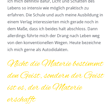
ich mich definitiv dafür, Licht und Schatten des
Lebens so intensiv wie möglich praktisch zu
erfahren. Die Schule und auch meine Ausbildung in
einem Verlag interessierten mich gerade noch in
dem Maße, dass ich beides halt abschloss. Dann
allerdings führte mich der Drang nach Leben weg
von den konventionellen Wegen. Heute bezeichne
ich mich gerne als Autodidakten.
Nicht die Materie bestimmt
den Geist, sondern der Geist
ist es, der die Materie
erschafft